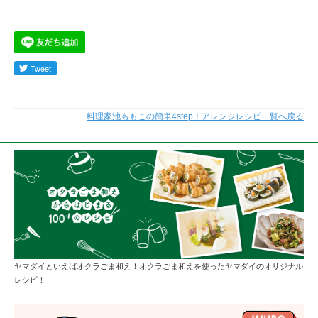
料理家池ももこの簡単4step！アレンジレシピ一覧へ戻る
ヤマダイといえばオクラごま和え！オクラごま和えを使ったヤマダイのオリジナル
レシピ！