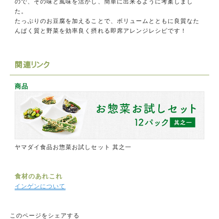
ので、その味と風味を活かし、簡単に出来るように考案しまし
た。
たっぷりのお豆腐を加えることで、ボリュームとともに良質なた
んぱく質と野菜を効率良く摂れる即席アレンジレシピです！
関連リンク
商品
ヤマダイ食品お惣菜お試しセット 其之一
食材のあれこれ
インゲンについて
このページをシェアする