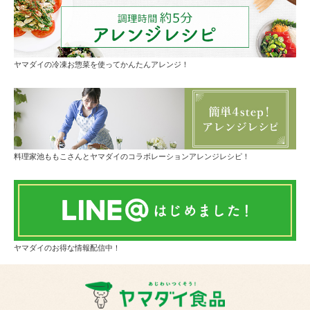
ヤマダイの冷凍お惣菜を使ってかんたんアレンジ！
料理家池ももこさんとヤマダイのコラボレーションアレンジレシピ！
ヤマダイのお得な情報配信中！