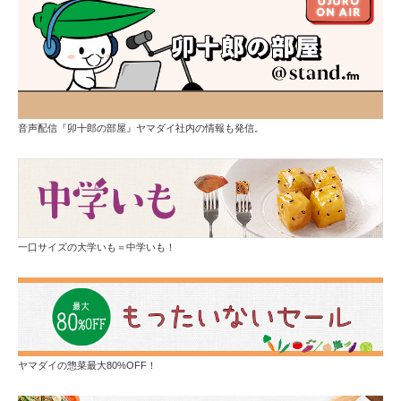
音声配信『卯十郎の部屋』ヤマダイ社内の情報も発信。
一口サイズの大学いも＝中学いも！
ヤマダイの惣菜最大80%OFF！