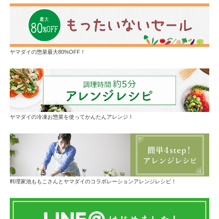
ヤマダイの惣菜最大80%OFF！
ヤマダイの冷凍お惣菜を使ってかんたんアレンジ！
料理家池ももこさんとヤマダイのコラボレーションアレンジレシピ！