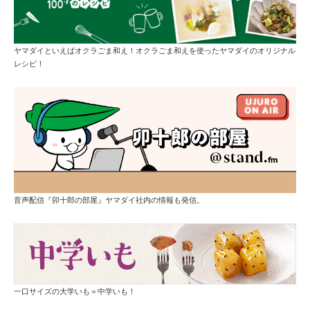
ヤマダイといえばオクラごま和え！オクラごま和えを使ったヤマダイのオリジナル
レシピ！
音声配信『卯十郎の部屋』ヤマダイ社内の情報も発信。
一口サイズの大学いも＝中学いも！