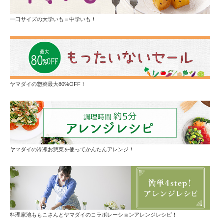
一口サイズの大学いも＝中学いも！
ヤマダイの惣菜最大80%OFF！
ヤマダイの冷凍お惣菜を使ってかんたんアレンジ！
料理家池ももこさんとヤマダイのコラボレーションアレンジレシピ！