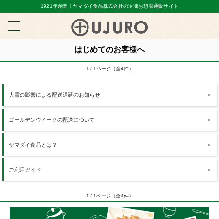
1921年創業！ヤマダイ食品株式会社の冷凍お惣菜通販サイト
はじめてのお客様へ
1 / 1ページ（全4件）
大雪の影響による配送遅延のお知らせ
ゴールデンウイークの配送について
ヤマダイ食品とは？
ご利用ガイド
1 / 1ページ（全4件）