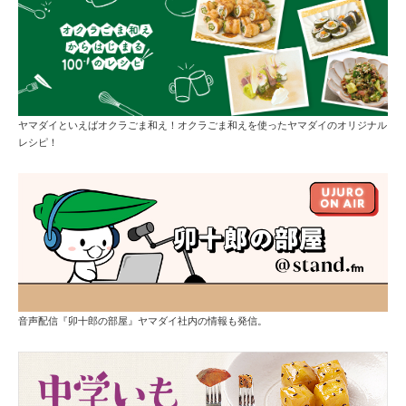
ヤマダイといえばオクラごま和え！オクラごま和えを使ったヤマダイのオリジナル
レシピ！
音声配信『卯十郎の部屋』ヤマダイ社内の情報も発信。