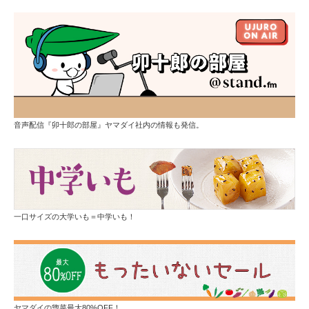
音声配信『卯十郎の部屋』ヤマダイ社内の情報も発信。
一口サイズの大学いも＝中学いも！
ヤマダイの惣菜最大80%OFF！