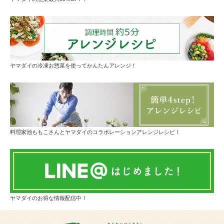
ヤマダイの冷凍お惣菜を使ってかんたんアレンジ！
料理家池ももこさんとヤマダイのコラボレーションアレンジレシピ！
ヤマダイのお得な情報配信中！