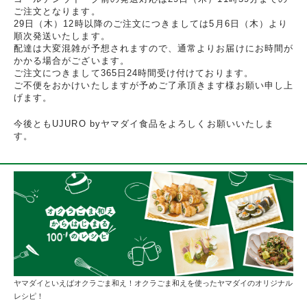
ご注文となります。
29日（木）12時以降のご注文につきましては5月6日（木）より
順次発送いたします。
配達は大変混雑が予想されますので、通常よりお届けにお時間が
かかる場合がございます。
ご注文につきまして365日24時間受け付けております。
ご不便をおかけいたしますが予めご了承頂きます様お願い申し上
げます。
今後ともUJURO byヤマダイ食品をよろしくお願いいたしま
す。
ヤマダイといえばオクラごま和え！オクラごま和えを使ったヤマダイのオリジナル
レシピ！