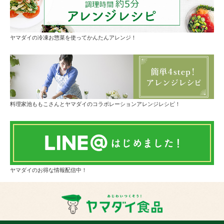
ヤマダイの冷凍お惣菜を使ってかんたんアレンジ！
料理家池ももこさんとヤマダイのコラボレーションアレンジレシピ！
ヤマダイのお得な情報配信中！