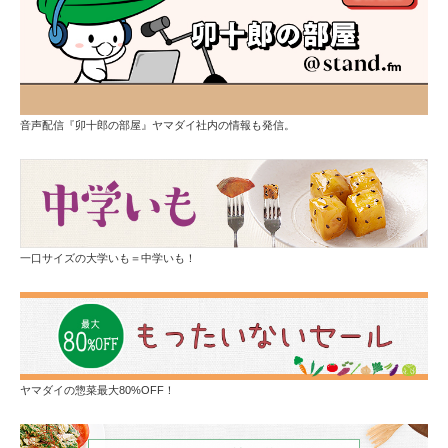
音声配信『卯十郎の部屋』ヤマダイ社内の情報も発信。
一口サイズの大学いも＝中学いも！
ヤマダイの惣菜最大80%OFF！