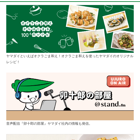
ヤマダイといえばオクラごま和え！オクラごま和えを使ったヤマダイのオリジナル
レシピ！
音声配信『卯十郎の部屋』ヤマダイ社内の情報も発信。