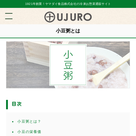
1921年創業！ヤマダイ食品株式会社の冷凍お惣菜通販サイト
小豆粥とは
目次
小豆粥とは？
小豆の栄養価