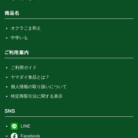
商品名
オクラごま和え
中学いも
ご利用案内
ご利用ガイド
ヤマダイ食品とは？
個人情報の取り扱いについて
特定商取引法に関する表示
SNS
LINE
Facebook