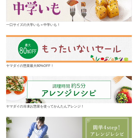
一口サイズの大学いも＝中学いも！
ヤマダイの惣菜最大80%OFF！
ヤマダイの冷凍お惣菜を使ってかんたんアレンジ！