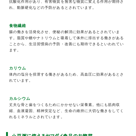
抗酸化作用があり、有害物質を無害な物質に変える作用が期待さ
れ、動脈硬化などの予防があるとされています。
食物繊維
腸の働きを活発化させ、便秘の解消に効果があるとされていま
す。脂質や糖やナトリウムと吸着して体外に排出する働きがある
ことから、生活習慣病の予防・改善にも期待できるといわれてい
ます。
カリウム
体内の塩分を排泄する働きがあるため、高血圧に効果があるとさ
れています。
カルシウム
丈夫な骨と歯をつくるためにかかせない栄養素。他にも筋肉収
縮、血液凝固、精神安定など、生命の維持に大切な働きをしてく
れるミネラルとされています。