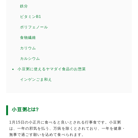
鉄分
ビタミンB1
ポリフェノール
食物繊維
カリウム
カルシウム
小豆粥に使えるヤマダイ食品のお惣菜
インゲンごま和え
小豆粥とは？
1月15日の小正月に食べると良いとされる行事食です。小豆粥
は、一年の邪気を払う、万病を除くとされており、一年を健康・
無事で過ごす願いを込めて食べられます。