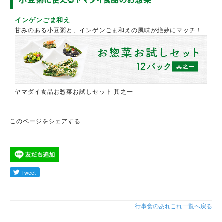
小豆粥に使えるヤマダイ食品のお惣菜
インゲンごま和え
甘みのある小豆粥と、インゲンごま和えの風味が絶妙にマッチ！
ヤマダイ食品お惣菜お試しセット 其之一
このページをシェアする
行事食のあれこれ一覧へ戻る