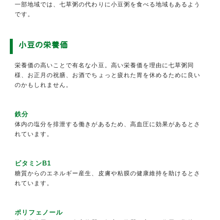
一部地域では、七草粥の代わりに小豆粥を食べる地域もあるよう
です。
小豆の栄養価
栄養価の高いことで有名な小豆。高い栄養価を理由に七草粥同
様、お正月の祝膳、お酒でちょっと疲れた胃を休めるために良い
のかもしれません。
鉄分
体内の塩分を排泄する働きがあるため、高血圧に効果があるとさ
れています。
ビタミンB1
糖質からのエネルギー産生、皮膚や粘膜の健康維持を助けるとさ
れています。
ポリフェノール