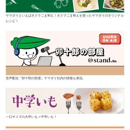
ヤマダイといえばオクラごま和え！オクラごま和えを使ったヤマダイのオリジナル
レシピ！
音声配信『卯十郎の部屋』ヤマダイ社内の情報も発信。
一口サイズの大学いも＝中学いも！