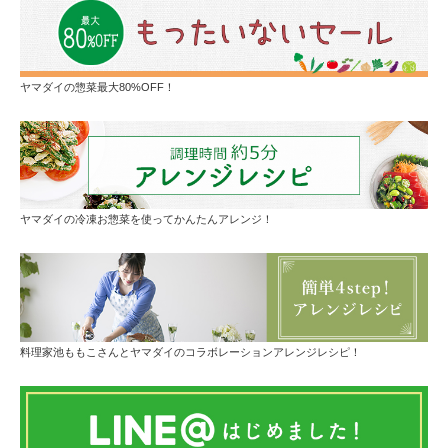
ヤマダイの惣菜最大80%OFF！
ヤマダイの冷凍お惣菜を使ってかんたんアレンジ！
料理家池ももこさんとヤマダイのコラボレーションアレンジレシピ！