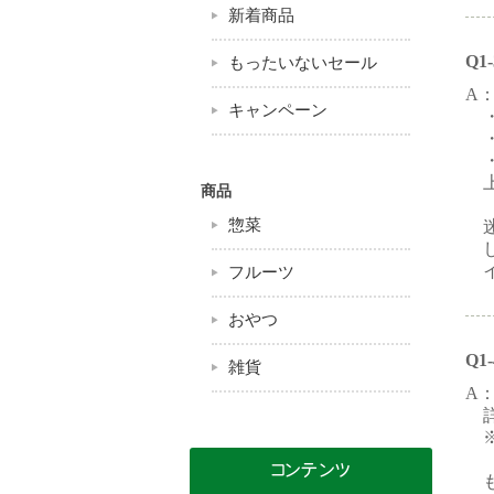
新着商品
Q
もったいないセール
A
キャンペーン
商品
惣菜
フルーツ
おやつ
Q
雑貨
A
コンテンツ