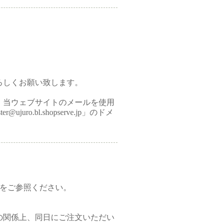
ろしくお願い致します。
、当ウェブサイトのメールを使用
o.bl.shopserve.jp」のドメ
1をご参照ください。
の関係上、同日にご注文いただい