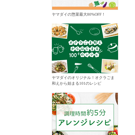
ヤマダイの惣菜最大80%OFF！
ヤマダイのオリジナル！オクラごま
和えから始まる101のレシピ