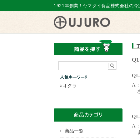
1921年創業！ヤマダイ食品株式会社の冷凍お
T
Q
Q
人気キーワード
A
オクラ
商品カテゴリ
Q
A
商品一覧