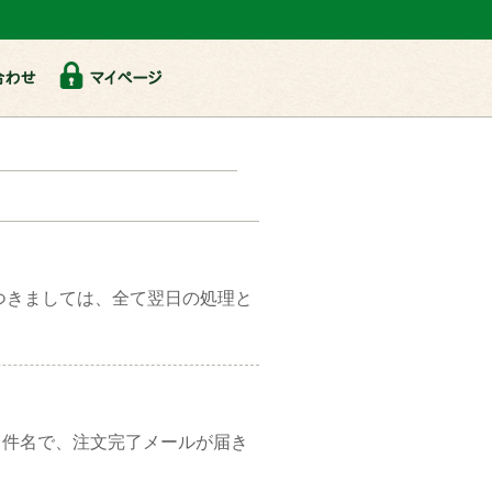
合わせ
マイページ
につきましては、全て翌日の処理と
う件名で、注文完了メールが届き