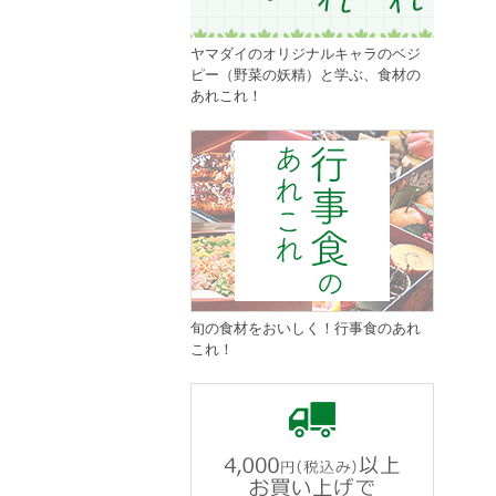
ヤマダイのオリジナルキャラのベジ
ピー（野菜の妖精）と学ぶ、食材の
あれこれ！
旬の食材をおいしく！行事食のあれ
これ！