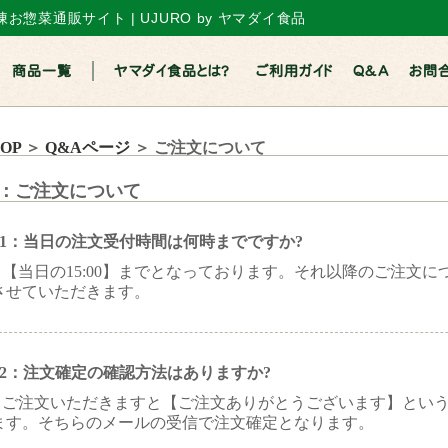
惣菜通販サイト | UJURO by ヤマダイ食品
商品一覧
ヤマダイ食品とは？
ご利用ガイド
Q&A
お問
OP
＞
Q&Aページ
＞ ご注文について
1：ご注文について
1-1：当日の注文受付時間は何時までですか?
：【当日の15:00】までとなっております。それ以降のご注文
させていただきます。
1-2：注文確定の確認方法はありますか?
：ご注文いただきますと【ご注文ありがとうございます】とい
ます。そちらのメールの受信で注文確定となります。