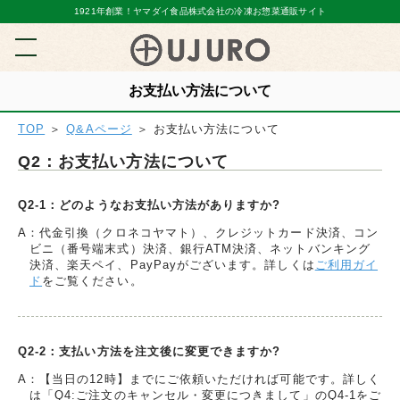
1921年創業！ヤマダイ食品株式会社の冷凍お惣菜通販サイト
お支払い方法について
TOP
＞
Q&Aページ
＞ お支払い方法について
Q2：お支払い方法について
Q2-1：どのようなお支払い方法がありますか?
A：代金引換（クロネコヤマト）、クレジットカード決済、コン
ビニ（番号端末式）決済、銀行ATM決済、ネットバンキング
決済、楽天ペイ、PayPayがございます。詳しくは
ご利用ガイ
ド
をご覧ください。
Q2-2：支払い方法を注文後に変更できますか?
A：【当日の12時】までにご依頼いただければ可能です。詳しく
は「Q4:ご注文のキャンセル・変更につきまして」のQ4-1をご