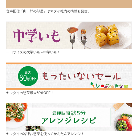
音声配信『卯十郎の部屋』ヤマダイ社内の情報も発信。
一口サイズの大学いも＝中学いも！
ヤマダイの惣菜最大80%OFF！
ヤマダイの冷凍お惣菜を使ってかんたんアレンジ！