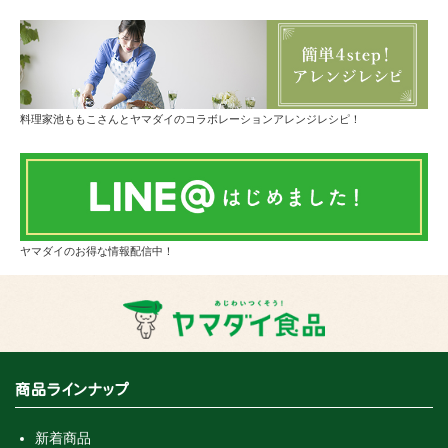
料理家池ももこさんとヤマダイのコラボレーションアレンジレシピ！
ヤマダイのお得な情報配信中！
商品ラインナップ
新着商品