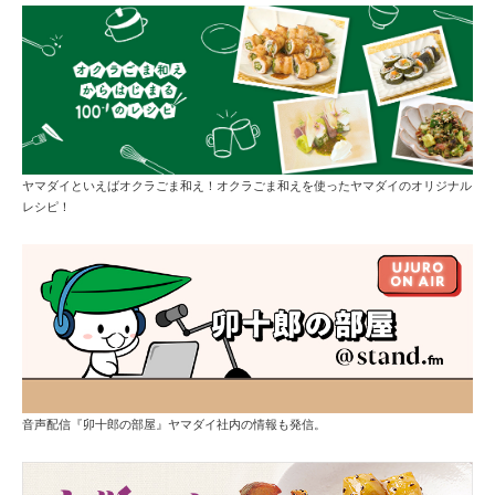
ヤマダイといえばオクラごま和え！オクラごま和えを使ったヤマダイのオリジナル
レシピ！
音声配信『卯十郎の部屋』ヤマダイ社内の情報も発信。