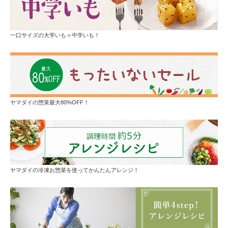
一口サイズの大学いも＝中学いも！
ヤマダイの惣菜最大80%OFF！
ヤマダイの冷凍お惣菜を使ってかんたんアレンジ！